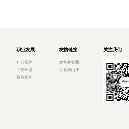
职业发展
友情链接
关注我们
社会招聘
健九鹤集团
工作环境
香泉湾山庄
薪资福利