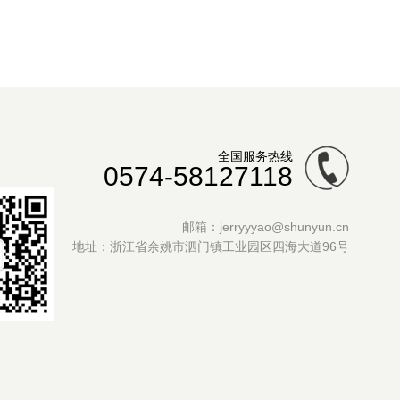
全国服务热线
0574-58127118
邮箱：jerryyyao@shunyun.cn
地址：浙江省余姚市泗门镇工业园区四海大道96号